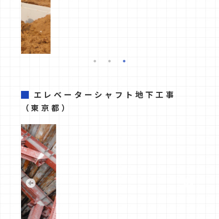
エレベーターシャフト
地下工事
（東京都）