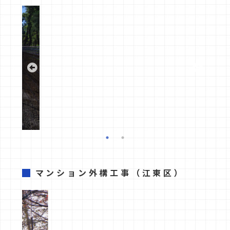
マンション外構工事
（江東区）