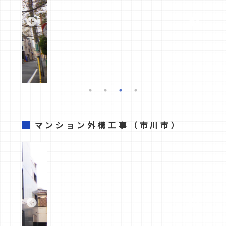
マンション外構工事
（市川市）