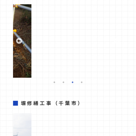
塀修繕工事
（千葉市）