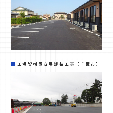
工場資材置き場
舗装工事
（千葉市）