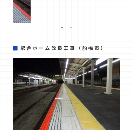
駅舎ホーム改良工事
（船橋市）