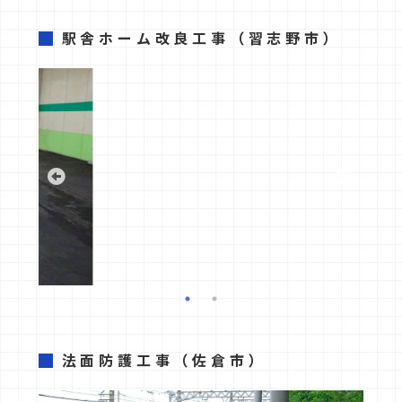
駅舎ホーム改良工事
（習志野市）
法面防護工事
（佐倉市）